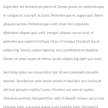
imperdiet dui fermentum placerat. Donec purus mi, pellentesque
et congue at, suscipit ac justo. Pellentesque et augue quis libero
aliquam lacinia. Pellentesque a elit vitae nisl vulputate
bibendum aliquet quis velit. Integer aliquet cursus erat, in
pellentesque sapien tristique vitae. In tempus tincidunt leo id
adipiscing. Sed eu sapien egestas arcu condimentum dapibus.
Donec sit amet quam ut metus iaculis adipiscing eget quis eros.
Sed id dui dolor, eu consectetur dui. Etiam commodo convallis
laoreet. Vestibulum ante ipsum primis in faucibus orci luctus et
ultrices posuere cubilia Curae; Vivamus vel sem at sapien
interdum pretium. Sed porttitor, odio in blandit ornare, arcu risus
pulvinar ante, a gravida augue justo sagittis ante. Sed mattis