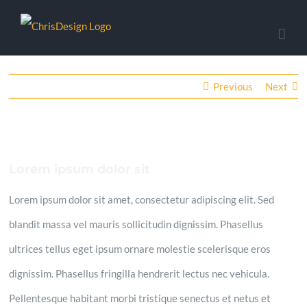
Skip
to
content
Previous
Next
Lorem ipsum dolor sit
Lorem ipsum dolor sit amet, consectetur adipiscing elit. Sed
blandit massa vel mauris sollicitudin dignissim. Phasellus
ultrices tellus eget ipsum ornare molestie scelerisque eros
dignissim. Phasellus fringilla hendrerit lectus nec vehicula.
Pellentesque habitant morbi tristique senectus et netus et