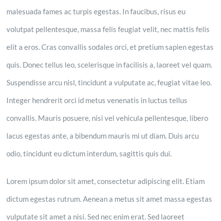
malesuada fames ac turpis egestas. In faucibus, risus eu
volutpat pellentesque, massa felis feugiat velit, nec mattis felis
elit a eros. Cras convallis sodales orci, et pretium sapien egestas
quis. Donec tellus leo, scelerisque in facilisis a, laoreet vel quam.
Suspendisse arcu nisl, tincidunt a vulputate ac, feugiat vitae leo.
Integer hendrerit orci id metus venenatis in luctus tellus
convallis. Mauris posuere, nisi vel vehicula pellentesque, libero
lacus egestas ante, a bibendum mauris mi ut diam. Duis arcu
odio, tincidunt eu dictum interdum, sagittis quis dui.
Lorem ipsum dolor sit amet, consectetur adipiscing elit. Etiam
dictum egestas rutrum. Aenean a metus sit amet massa egestas
vulputate sit amet a nisi. Sed nec enim erat. Sed laoreet